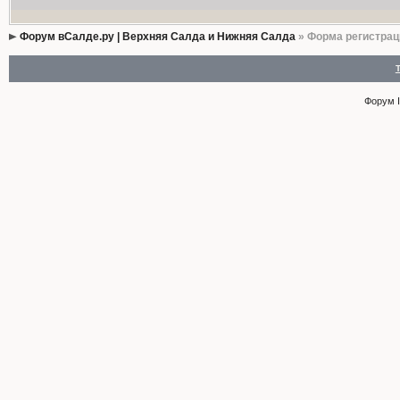
Форум вСалде.ру | Верхняя Салда и Нижняя Салда
» Форма регистрац
Форум