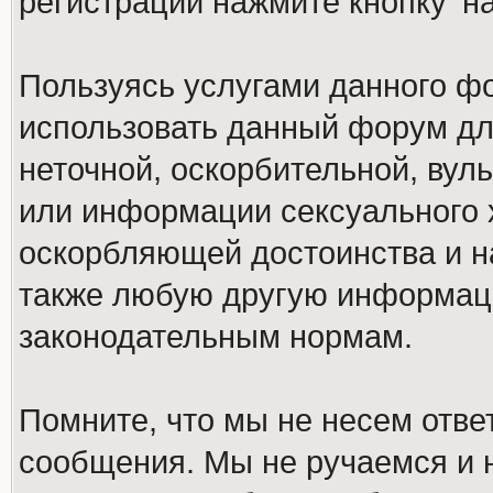
регистрации нажмите кнопку 'н
Пользуясь услугами данного ф
использовать данный форум дл
неточной, оскорбительной, вул
или информации сексуального 
оскорбляющей достоинства и н
также любую другую информац
законодательным нормам.
Помните, что мы не несем отв
сообщения. Мы не ручаемся и н