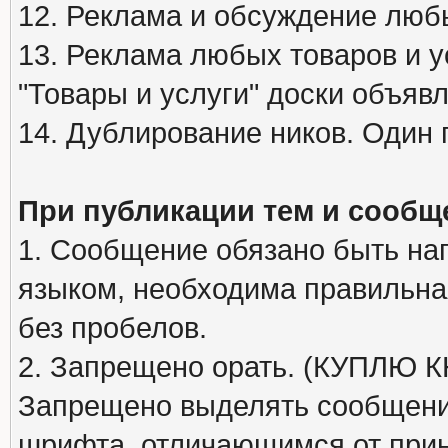
12. Реклама и обсуждение люб
13. Реклама любых товаров и у
"Товары и услуги" доски объяв
14. Дублирование ников. Один 
При публикации тем и сообщ
1. Сообщение обязано быть на
языком, необходима правильна
без пробелов.
2. Запрещено орать. (КУПЛЮ
Запрещено выделять сообщени
шрифта, отличающимся от при