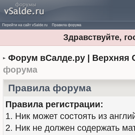
Перейти на сайт vSalde.ru
Правила форума
Здравствуйте, го
Форум вСалде.ру | Верхняя 
форума
Правила форума
Правила регистрации:
1. Ник может состоять из англи
2. Ник не должен содержать м