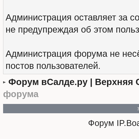
Администрация оставляет за с
не предупреждая об этом поль
Администрация форума не несё
постов пользователей.
Форум вСалде.ру | Верхняя 
форума
Форум
IP.Bo