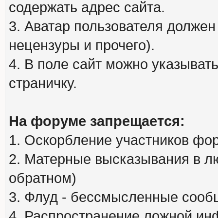
содержать адрес сайта.
3. Аватар пользователя должен
нецензуры и прочего).
4. В поле сайт можно указыва
страничку.
На форуме запрещается:
1. Оскорбление участников фо
2. Матерные высказывания в л
обратном)
3. Флуд - бессмысленные сообщ
4. Распространение ложной ин