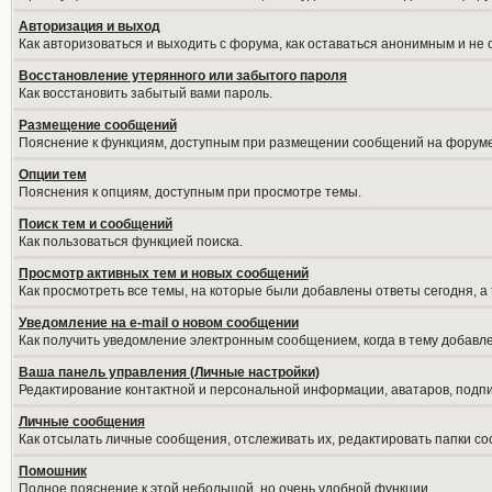
Авторизация и выход
Как авторизоваться и выходить с форума, как оставаться анонимным и не
Восстановление утерянного или забытого пароля
Как восстановить забытый вами пароль.
Размещение сообщений
Пояснение к функциям, доступным при размещении сообщений на форуме
Опции тем
Пояснения к опциям, доступным при просмотре темы.
Поиск тем и сообщений
Как пользоваться функцией поиска.
Просмотр активных тем и новых сообщений
Как просмотреть все темы, на которые были добавлены ответы сегодня, а
Уведомление на е-mail о новом сообщении
Как получить уведомление электронным сообщением, когда в тему добавле
Ваша панель управления (Личные настройки)
Редактирование контактной и персональной информации, аватаров, подпис
Личные сообщения
Как отсылать личные сообщения, отслеживать их, редактировать папки с
Помошник
Полное пояснение к этой небольшой, но очень удобной функции