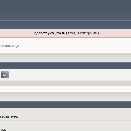
Здравствуйте, гость
(
Вход
|
Регистрация
)
лам помощи
ьзователя.
ума.