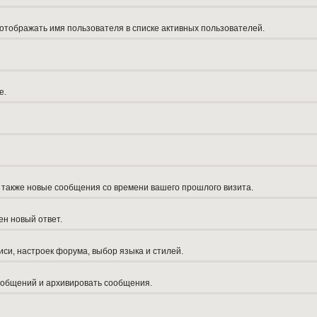
 отображать имя пользователя в списке активных пользователей.
е.
а также новые сообщения со времени вашего прошлого визита.
ен новый ответ.
си, настроек форума, выбор языка и стилей.
сообщений и архивировать сообщения.