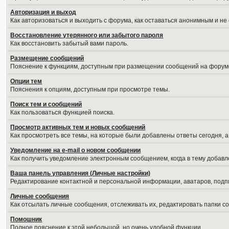
Авторизация и выход
Как авторизоваться и выходить с форума, как оставаться анонимным и не
Восстановление утерянного или забытого пароля
Как восстановить забытый вами пароль.
Размещение сообщений
Пояснение к функциям, доступным при размещении сообщений на форум
Опции тем
Пояснения к опциям, доступным при просмотре темы.
Поиск тем и сообщений
Как пользоваться функцией поиска.
Просмотр активных тем и новых сообщений
Как просмотреть все темы, на которые были добавлены ответы сегодня, 
Уведомление на е-mail о новом сообщении
Как получить уведомление электронным сообщением, когда в тему добавл
Ваша панель управления (Личные настройки)
Редактирование контактной и персональной информации, аватаров, подпи
Личные сообщения
Как отсылать личные сообщения, отслеживать их, редактировать папки 
Помошник
Полное пояснение к этой небольшой, но очень удобной функции