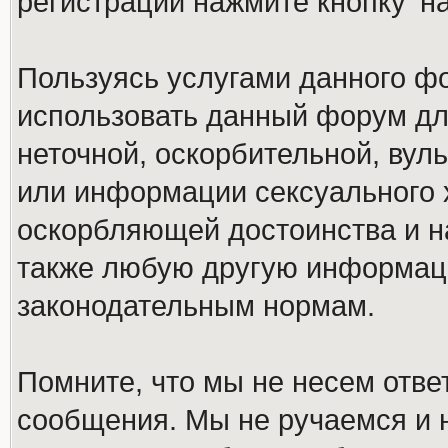
регистрации нажмите кнопку 'н
Пользуясь услугами данного ф
использовать данный форум дл
неточной, оскорбительной, вул
или информации сексуального 
оскорбляющей достоинства и н
также любую другую информац
законодательным нормам.
Помните, что мы не несем отв
сообщения. Мы не ручаемся и н