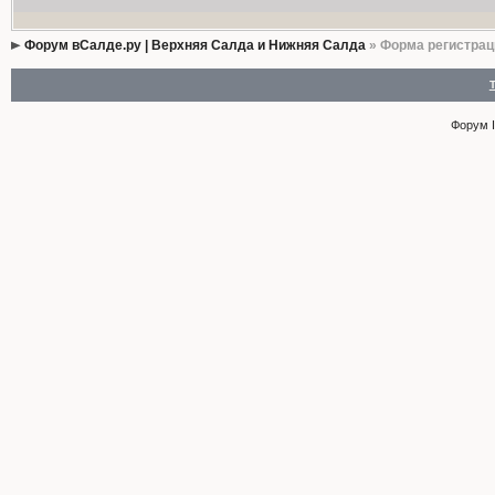
Форум вСалде.ру | Верхняя Салда и Нижняя Салда
» Форма регистрац
Форум