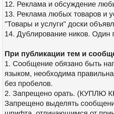
12. Реклама и обсуждение люб
13. Реклама любых товаров и у
"Товары и услуги" доски объяв
14. Дублирование ников. Один 
При публикации тем и сообщ
1. Сообщение обязано быть на
языком, необходима правильна
без пробелов.
2. Запрещено орать. (КУПЛЮ
Запрещено выделять сообщени
шрифта, отличающимся от при