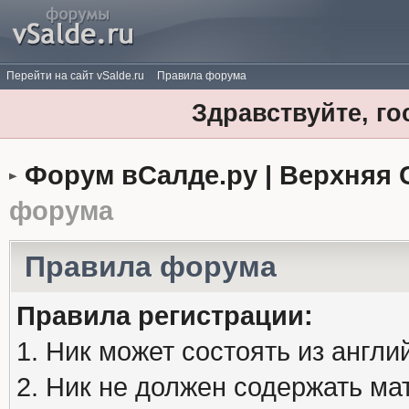
Перейти на сайт vSalde.ru
Правила форума
Здравствуйте, го
Форум вСалде.ру | Верхняя 
форума
Правила форума
Правила регистрации:
1. Ник может состоять из англи
2. Ник не должен содержать м