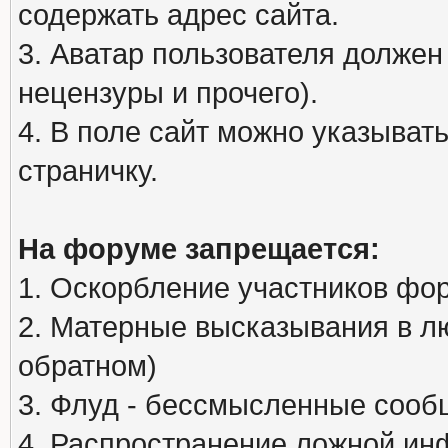
содержать адрес сайта.
3. Аватар пользователя должен
нецензуры и прочего).
4. В поле сайт можно указыва
страничку.
На форуме запрещается:
1. Оскорбление участников фо
2. Матерные высказывания в л
обратном)
3. Флуд - бессмысленные сообщ
4. Распространение ложной ин