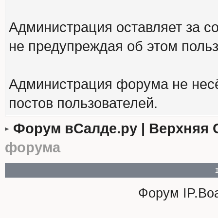
Администрация оставляет за с
не предупреждая об этом поль
Администрация форума не несё
постов пользователей.
Форум вСалде.ру | Верхняя 
форума
Форум
IP.Bo