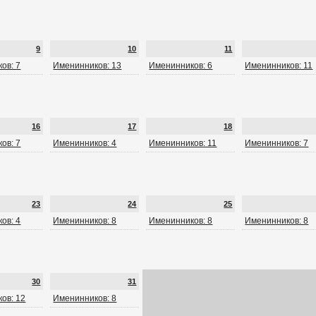
9
10
11
ов: 7
Именинников: 13
Именинников: 6
Именинников: 11
16
17
18
ов: 7
Именинников: 4
Именинников: 11
Именинников: 7
23
24
25
ов: 4
Именинников: 8
Именинников: 8
Именинников: 8
30
31
ов: 12
Именинников: 8