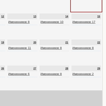
12
13
14
15
Именинников: 8
Именинников: 10
Именинников: 17
19
20
21
22
Именинников: 11
Именинников: 8
Именинников: 8
26
27
28
29
Именинников: 6
Именинников: 8
Именинников: 2