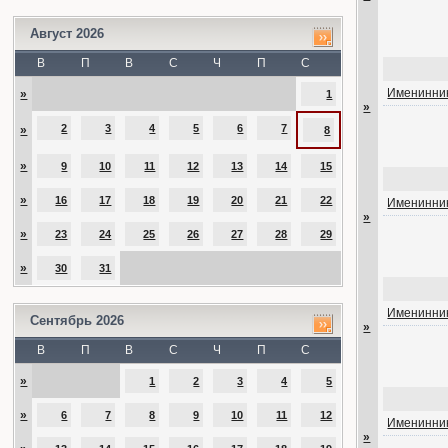
Август 2026
В
П
В
С
Ч
П
С
Именинник
»
1
»
2
3
4
5
6
7
»
8
»
9
10
11
12
13
14
15
»
16
17
18
19
20
21
22
Именинник
»
»
23
24
25
26
27
28
29
»
30
31
Именинник
Сентябрь 2026
»
В
П
В
С
Ч
П
С
»
1
2
3
4
5
»
6
7
8
9
10
11
12
Именинник
»