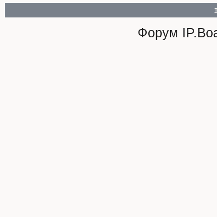
Форум
IP.Bo