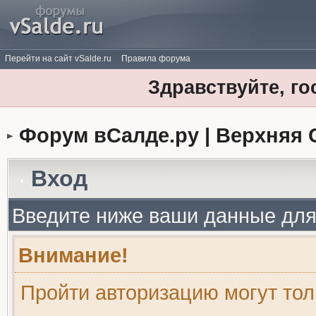
Перейти на сайт vSalde.ru
Правила форума
Здравствуйте, го
Форум вСалде.ру | Верхняя 
Вход
Введите ниже ваши данные для
Внимание!
Пройти авторизацию могут то