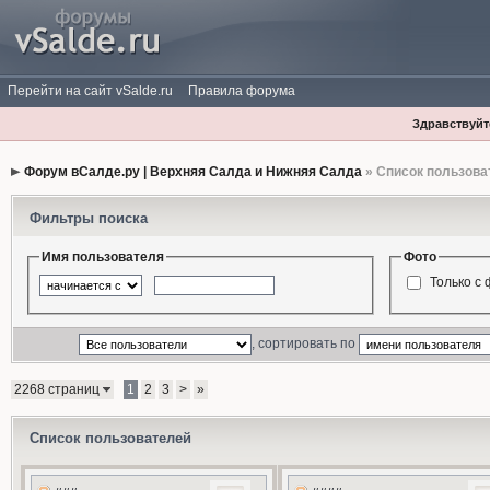
Перейти на сайт vSalde.ru
Правила форума
Здравствуйте
Форум вСалде.ру | Верхняя Салда и Нижняя Салда
» Список пользова
Фильтры поиска
Имя пользователя
Фото
Только с
, сортировать по
2268 страниц
1
2
3
>
»
Список пользователей