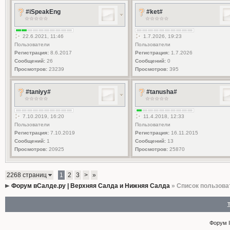
#iSpeakEng
#ket#
22.6.2021, 11:46
1.7.2026, 19:23
Пользователи
Пользователи
Регистрация:
8.6.2017
Регистрация:
1.7.2026
Сообщений:
26
Сообщений:
0
Просмотров:
23239
Просмотров:
395
#taniyy#
#tanusha#
7.10.2019, 16:20
11.4.2018, 12:33
Пользователи
Пользователи
Регистрация:
7.10.2019
Регистрация:
16.11.2015
Сообщений:
1
Сообщений:
13
Просмотров:
20925
Просмотров:
25870
2268 страниц
1
2
3
>
»
Форум вСалде.ру | Верхняя Салда и Нижняя Салда
» Список пользова
Форум