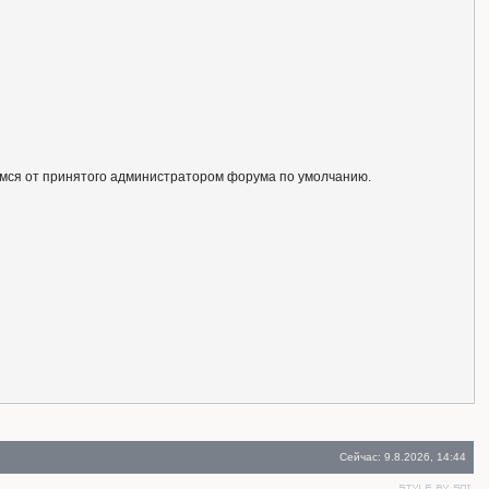
ся от принятого администратором форума по умолчанию.
Сейчас: 9.8.2026, 14:44