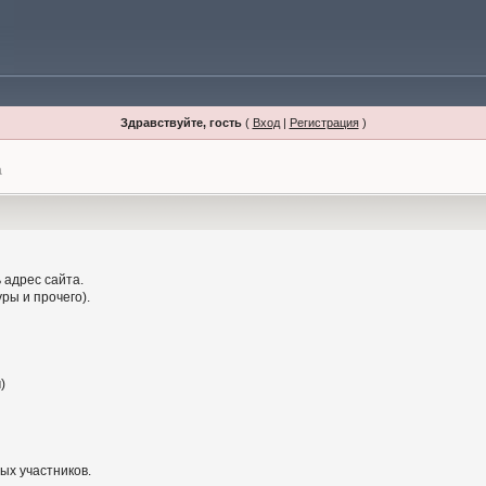
Здравствуйте, гость
(
Вход
|
Регистрация
)
а
 адрес сайта.
ры и прочего).
)
ых участников.