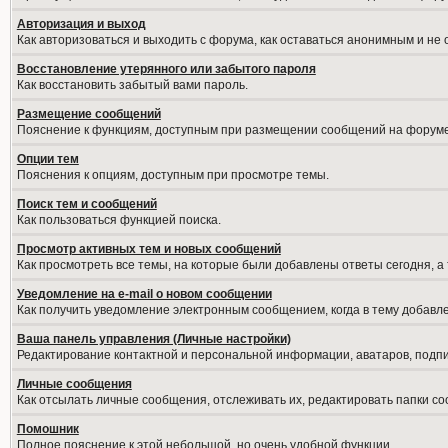
Авторизация и выход
Как авторизоваться и выходить с форума, как оставаться анонимным и не
Восстановление утерянного или забытого пароля
Как восстановить забытый вами пароль.
Размещение сообщений
Пояснение к функциям, доступным при размещении сообщений на форуме
Опции тем
Пояснения к опциям, доступным при просмотре темы.
Поиск тем и сообщений
Как пользоваться функцией поиска.
Просмотр активных тем и новых сообщений
Как просмотреть все темы, на которые были добавлены ответы сегодня, а
Уведомление на е-mail о новом сообщении
Как получить уведомление электронным сообщением, когда в тему добавле
Ваша панель управления (Личные настройки)
Редактирование контактной и персональной информации, аватаров, подпис
Личные сообщения
Как отсылать личные сообщения, отслеживать их, редактировать папки с
Помошник
Полное пояснение к этой небольшой, но очень удобной функции