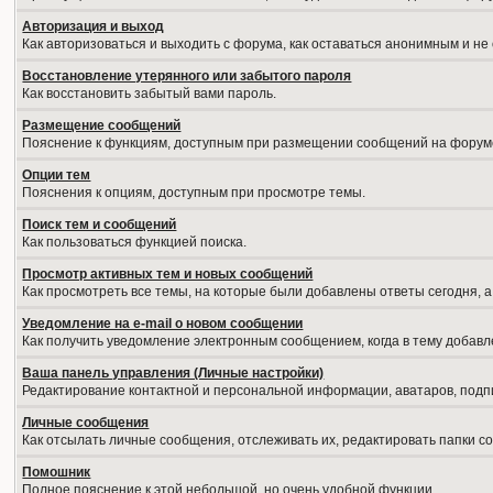
Авторизация и выход
Как авторизоваться и выходить с форума, как оставаться анонимным и не
Восстановление утерянного или забытого пароля
Как восстановить забытый вами пароль.
Размещение сообщений
Пояснение к функциям, доступным при размещении сообщений на форум
Опции тем
Пояснения к опциям, доступным при просмотре темы.
Поиск тем и сообщений
Как пользоваться функцией поиска.
Просмотр активных тем и новых сообщений
Как просмотреть все темы, на которые были добавлены ответы сегодня, 
Уведомление на е-mail о новом сообщении
Как получить уведомление электронным сообщением, когда в тему добавл
Ваша панель управления (Личные настройки)
Редактирование контактной и персональной информации, аватаров, подпи
Личные сообщения
Как отсылать личные сообщения, отслеживать их, редактировать папки 
Помошник
Полное пояснение к этой небольшой, но очень удобной функции