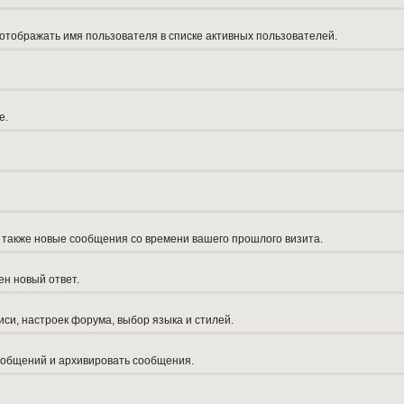
 отображать имя пользователя в списке активных пользователей.
е.
а также новые сообщения со времени вашего прошлого визита.
ен новый ответ.
си, настроек форума, выбор языка и стилей.
сообщений и архивировать сообщения.