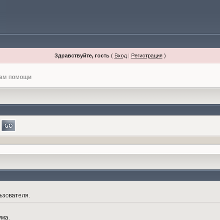
Здравствуйте, гость
(
Вход
|
Регистрация
)
лам помощи
ьзователя.
ума.