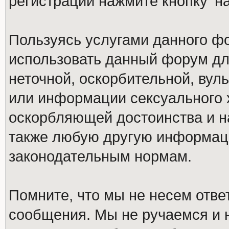
регистрации нажмите кнопку 'н
Пользуясь услугами данного ф
использовать данный форум дл
неточной, оскорбительной, вул
или информации сексуального 
оскорбляющей достоинства и н
также любую другую информац
законодательным нормам.
Помните, что мы не несем отв
сообщения. Мы не ручаемся и н