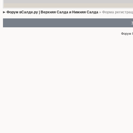
Форум вСалде.ру | Верхняя Салда и Нижняя Салда
» Форма регистрац
Форум