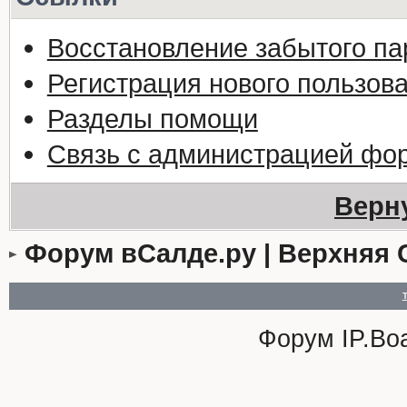
Восстановление забытого па
Регистрация нового пользов
Разделы помощи
Связь с администрацией фо
Верн
Форум вСалде.ру | Верхняя 
Форум
IP.Bo