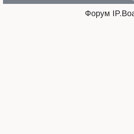
Форум
IP.Bo