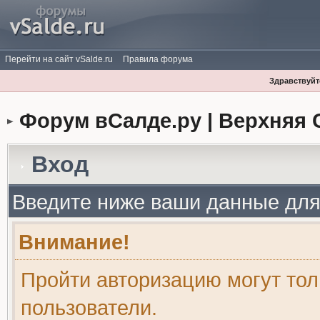
Перейти на сайт vSalde.ru
Правила форума
Здравствуйте
Форум вСалде.ру | Верхняя 
Вход
Введите ниже ваши данные для
Внимание!
Пройти авторизацию могут то
пользователи.