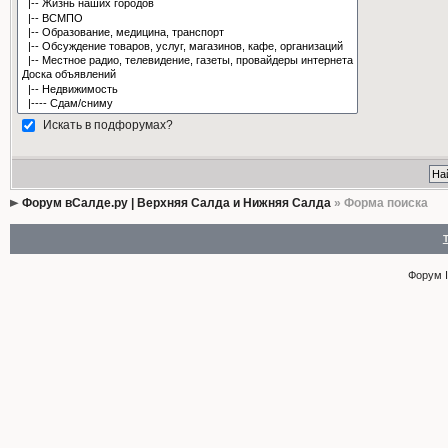
Искать в подфорумах?
Форум вСалде.ру | Верхняя Салда и Нижняя Салда
» Форма поиска
Форум