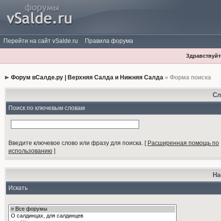
Перейти на сайт vSalde.ru
Правила форума
Здравствуйте
Форум вСалде.ру | Верхняя Салда и Нижняя Салда
» Форма поиска
Сл
Поиск по ключевым словам
Введите ключевое слово или фразу для поиска.
[
Расширенная помощь по
использованию
]
На
Искать