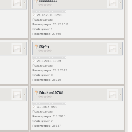
#########
26.12.2011, 22:08
Пользователи
Регистрация:
26.12.2011
Сообщений:
1
Просмотров:
27665
#$(^*)
28.2.2012, 19:39
Пользователи
Регистрация:
28.2.2012
Сообщений:
0
Просмотров:
28216
#drakon1976#
4.3.2015, 0:03
Пользователи
Регистрация:
2.3.2015
Сообщений:
2
Просмотров:
26637