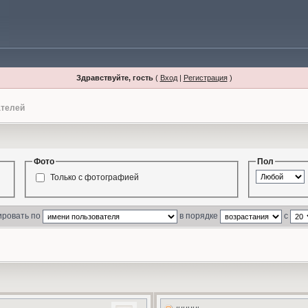
Здравствуйте, гость
(
Вход
|
Регистрация
)
ателей
Фото
Пол
Только с фотографией
тировать по
в порядке
с