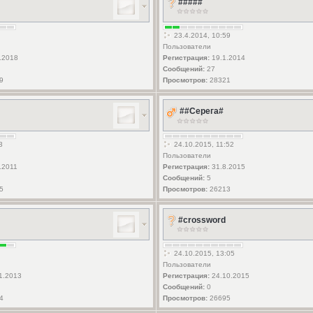
#####
23.4.2014, 10:59
Пользователи
.2018
Регистрация:
19.1.2014
Сообщений:
27
9
Просмотров:
28321
##Серега#
3
24.10.2015, 11:52
Пользователи
.2011
Регистрация:
31.8.2015
Сообщений:
5
5
Просмотров:
26213
#crossword
24.10.2015, 13:05
Пользователи
1.2013
Регистрация:
24.10.2015
Сообщений:
0
4
Просмотров:
26695