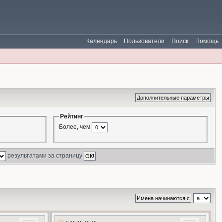
Календарь
Пользователи
Поиск
Помощь
Рейтинг
Более, чем
результатами за страницу