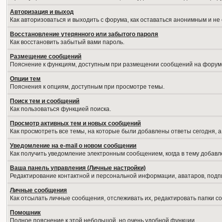
Авторизация и выход
Как авторизоваться и выходить с форума, как оставаться анонимным и не
Восстановление утерянного или забытого пароля
Как восстановить забытый вами пароль.
Размещение сообщений
Пояснение к функциям, доступным при размещении сообщений на форум
Опции тем
Пояснения к опциям, доступным при просмотре темы.
Поиск тем и сообщений
Как пользоваться функцией поиска.
Просмотр активных тем и новых сообщений
Как просмотреть все темы, на которые были добавлены ответы сегодня, 
Уведомление на е-mail о новом сообщении
Как получить уведомление электронным сообщением, когда в тему добавл
Ваша панель управления (Личные настройки)
Редактирование контактной и персональной информации, аватаров, подпи
Личные сообщения
Как отсылать личные сообщения, отслеживать их, редактировать папки 
Помошник
Полное пояснение к этой небольшой, но очень удобной функции