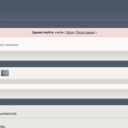
Здравствуйте, гость
(
Вход
|
Регистрация
)
лам помощи
ьзователя.
ума.