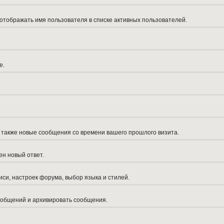
 отображать имя пользователя в списке активных пользователей.
е.
а также новые сообщения со времени вашего прошлого визита.
ен новый ответ.
си, настроек форума, выбор языка и стилей.
сообщений и архивировать сообщения.