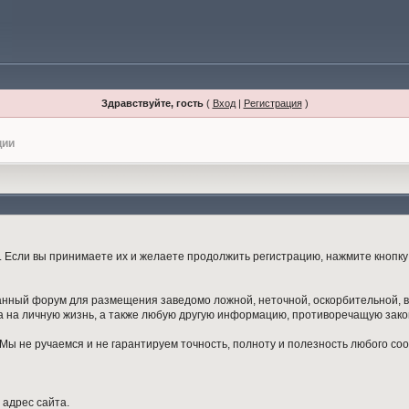
Здравствуйте, гость
(
Вход
|
Регистрация
)
ции
Если вы принимаете их и желаете продолжить регистрацию, нажмите кнопку 
данный форум для размещения заведомо ложной, неточной, оскорбительной,
 на личную жизнь, а также любую другую информацию, противоречащую зак
ы не ручаемся и не гарантируем точность, полноту и полезность любого со
 адрес сайта.