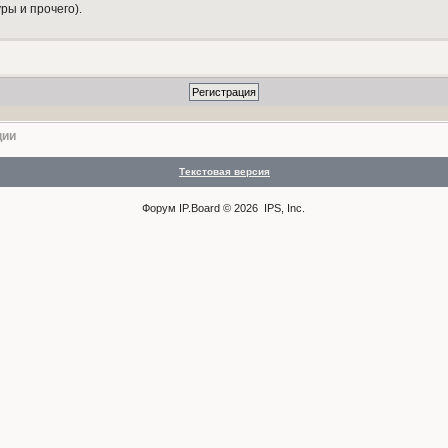
ры и прочего).
ции
Текстовая версия
Форум
IP.Board
© 2026
IPS, Inc
.