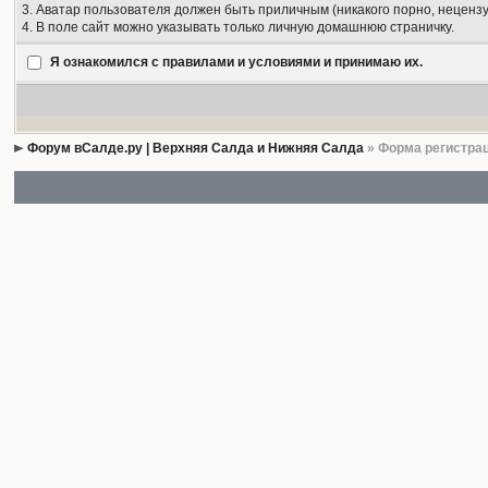
3. Аватар пользователя должен быть приличным (никакого порно, нецензу
4. В поле сайт можно указывать только личную домашнюю страничку.
Я ознакомился с правилами и условиями и принимаю их.
Форум вСалде.ру | Верхняя Салда и Нижняя Салда
» Форма регистра