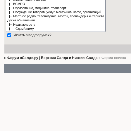
Искать в подфорумах?
Форум вСалде.ру | Верхняя Салда и Нижняя Салда
» Форма поиска