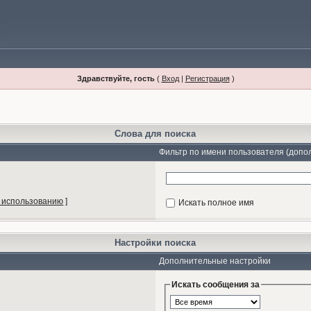
Здравствуйте, гость
(
Вход
|
Регистрация
)
Слова для поиска
Фильтр по имени пользователя (допо
 использованию
]
Искать полное имя
Настройки поиска
Дополнительные настройки
Искать сообщения за