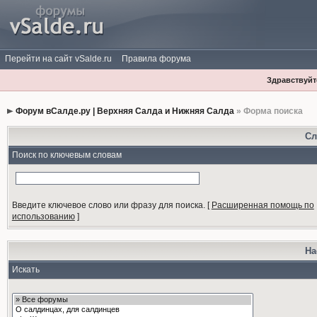
Перейти на сайт vSalde.ru
Правила форума
Здравствуйте
Форум вСалде.ру | Верхняя Салда и Нижняя Салда
» Форма поиска
Сл
Поиск по ключевым словам
Введите ключевое слово или фразу для поиска.
[
Расширенная помощь по
использованию
]
На
Искать