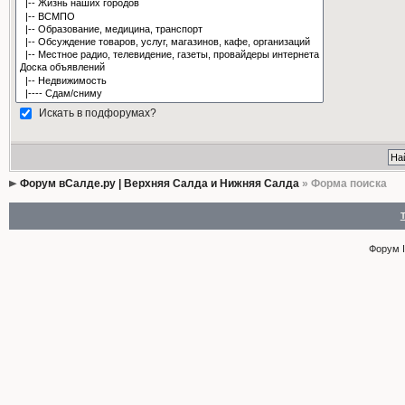
Искать в подфорумах?
Форум вСалде.ру | Верхняя Салда и Нижняя Салда
» Форма поиска
Форум