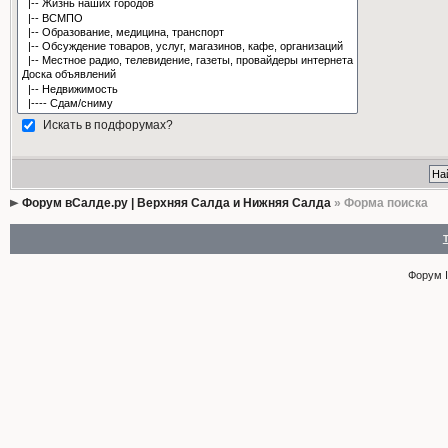
Искать в подфорумах?
Форум вСалде.ру | Верхняя Салда и Нижняя Салда
» Форма поиска
Форум