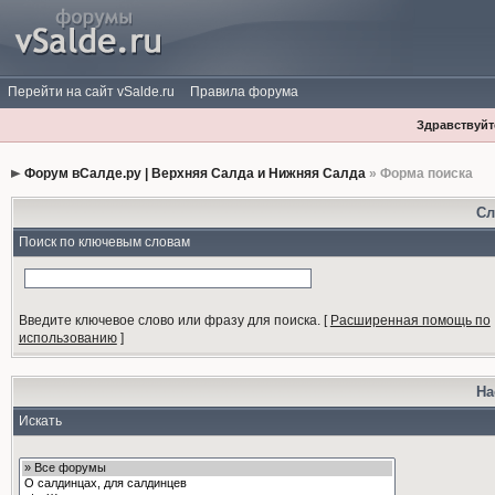
Перейти на сайт vSalde.ru
Правила форума
Здравствуйте
Форум вСалде.ру | Верхняя Салда и Нижняя Салда
» Форма поиска
Сл
Поиск по ключевым словам
Введите ключевое слово или фразу для поиска.
[
Расширенная помощь по
использованию
]
На
Искать