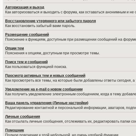
Авторизация и выход
Как авторизоваться и выходить с форума, как оставаться анонимным и не
Восстановление утерянного или забытого пароля
Как восстановить забытый вами пароль.
Размещение сообщений
Пояснение к функциям, доступным при размещении сообщений на форуме
Опции тем
Пояснения к опциям, доступным при просмотре темы.
Поиск тем и сообщений
Как пользоваться функцией поиска.
Просмотр активных тем и новых сообщений
Как просмотреть все темы, на которые были добавлены ответы сегодня, а
Уведомление на е-mail о новом сообщении
Как получить уведомление электронным сообщением, когда в тему добавле
Ваша панель управления (Личные настройки)
Редактирование контактной и персональной информации, аватаров, подпис
Личные сообщения
Как отсылать личные сообщения, отслеживать их, редактировать папки с
Помошник
Полное пояснение к этой небольшой, но очень удобной функции