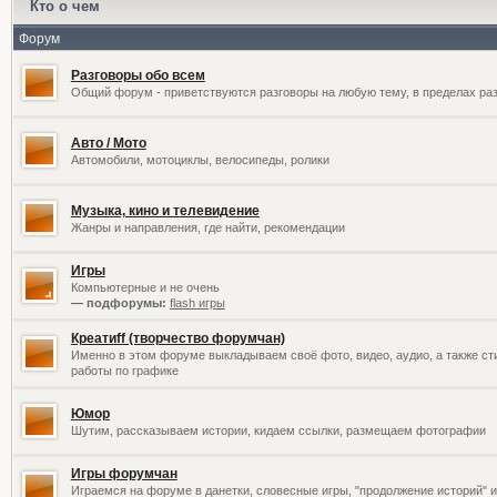
Кто о чем
Форум
Разговоры обо всем
Общий форум - приветствуются разговоры на любую тему, в пределах раз
Авто / Мото
Автомобили, мотоциклы, велосипеды, ролики
Музыка, кино и телевидение
Жанры и направления, где найти, рекомендации
Игры
Компьютерные и не очень
— подфорумы:
flash игры
Креатиff (творчество форумчан)
Именно в этом форуме выкладываем своё фото, видео, аудио, а также сти
работы по графике
Юмор
Шутим, рассказываем истории, кидаем ссылки, размещаем фотографии
Игры форумчан
Играемся на форуме в данетки, словесные игры, "продолжение историй" и