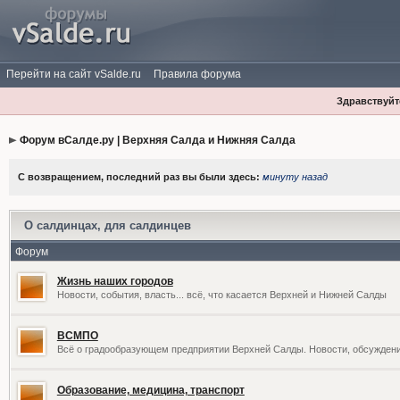
Перейти на сайт vSalde.ru
Правила форума
Здравствуйте
Форум вСалде.ру | Верхняя Салда и Нижняя Салда
С возвращением, последний раз вы были здесь:
минуту назад
О салдинцах, для салдинцев
Форум
Жизнь наших городов
Новости, события, власть... всё, что касается Верхней и Нижней Салды
ВСМПО
Всё о градообразующем предприятии Верхней Салды. Новости, обсужден
Образование, медицина, транспорт