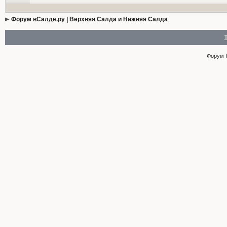
Форум вСалде.ру | Верхняя Салда и Нижняя Салда
Форум