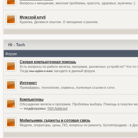
Вопросы к женщинам, женские проблемы, красота, здоровье, мужчины :)
Мужской клуб
Курилка. Делимся опытом. О женщинах и разном.
Hi - Tech
Форум
Скорая компьютерная помощь
Есть вопросы по работе железа, программ, различных устройств? Что-то 
Тогда
мы идём к вам
заходите в данный форум.
Интернет
Провайдеры, технологии, сервисы, полезные ссылки в сети.
Компьютеры
Обсуждение железа и программ. Проблемы выбора. Помощь в покупке жел
— подфорумы:
*NIX Addicted
Мобильники, гаджеты и сотовая связь
Модели, операторы, цены, ПО, вопросы по ремонту. Купля/продажа - в До