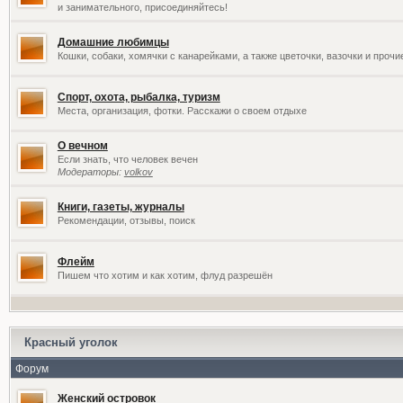
и занимательного, присоединяйтесь!
Домашние любимцы
Кошки, собаки, хомячки с канарейками, а также цветочки, вазочки и проч
Спорт, охота, рыбалка, туризм
Места, организация, фотки. Расскажи о своем отдыхе
О вечном
Если знать, что человек вечен
Модераторы:
volkov
Книги, газеты, журналы
Рекомендации, отзывы, поиск
Флейм
Пишем что хотим и как хотим, флуд разрешён
Красный уголок
Форум
Женский островок