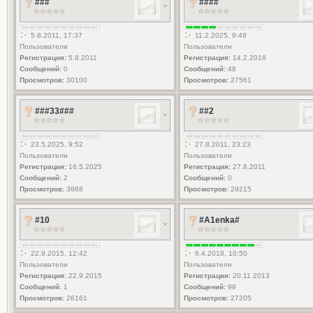
###
####
5.8.2011, 17:37
11.2.2025, 9:49
Пользователи
Пользователи
Регистрация:
5.8.2011
Регистрация:
14.2.2018
Сообщений:
0
Сообщений:
48
Просмотров:
30100
Просмотров:
27561
###33###
##2
23.5.2025, 9:52
27.8.2011, 23:23
Пользователи
Пользователи
Регистрация:
16.5.2025
Регистрация:
27.8.2011
Сообщений:
2
Сообщений:
0
Просмотров:
3988
Просмотров:
29215
#10
#A1enka#
22.9.2015, 12:42
6.4.2018, 10:50
Пользователи
Пользователи
Регистрация:
22.9.2015
Регистрация:
20.11.2013
Сообщений:
1
Сообщений:
99
Просмотров:
26161
Просмотров:
27205