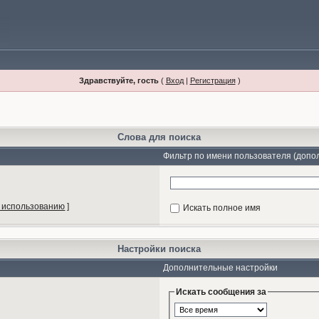
Здравствуйте, гость
(
Вход
|
Регистрация
)
Слова для поиска
Фильтр по имени пользователя (допо
 использованию
]
Искать полное имя
Настройки поиска
Дополнительные настройки
Искать сообщения за