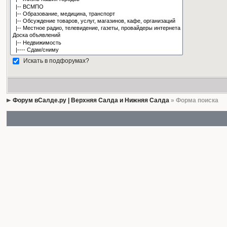
Искать в подфорумах?
Форум вСалде.ру | Верхняя Салда и Нижняя Салда
» Форма поиска