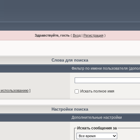
Здравствуйте, гость
(
Вход
|
Регистрация
)
Слова для поиска
Фильтр по имени пользователя (допо
 использованию
]
Искать полное имя
Настройки поиска
Дополнительные настройки
Искать сообщения за