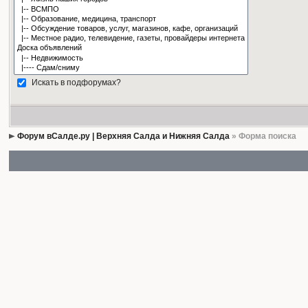
Искать в подфорумах?
Форум вСалде.ру | Верхняя Салда и Нижняя Салда
» Форма поиска