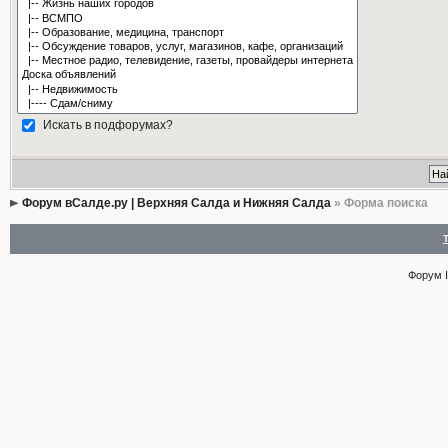
Искать в подфорумах?
Форум вСалде.ру | Верхняя Салда и Нижняя Салда
» Форма поиска
Форум