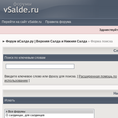
Перейти на сайт vSalde.ru
Правила форума
Здравствуйте
Форум вСалде.ру | Верхняя Салда и Нижняя Салда
» Форма поиска
Сл
Поиск по ключевым словам
Введите ключевое слово или фразу для поиска.
[
Расширенная помощь по
использованию
]
На
Искать