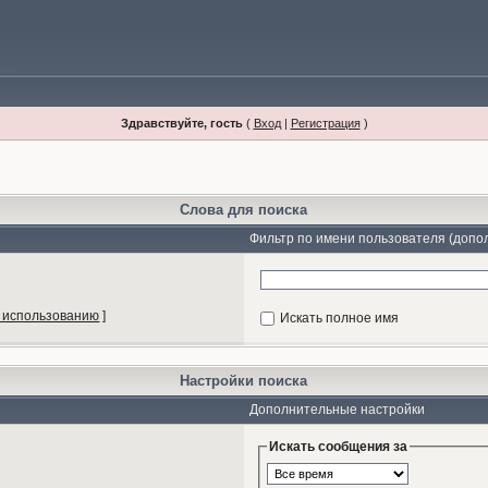
Здравствуйте, гость
(
Вход
|
Регистрация
)
Слова для поиска
Фильтр по имени пользователя (допо
 использованию
]
Искать полное имя
Настройки поиска
Дополнительные настройки
Искать сообщения за