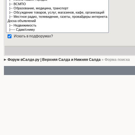
Искать в подфорумах?
Форум вСалде.ру | Верхняя Салда и Нижняя Салда
» Форма поиска