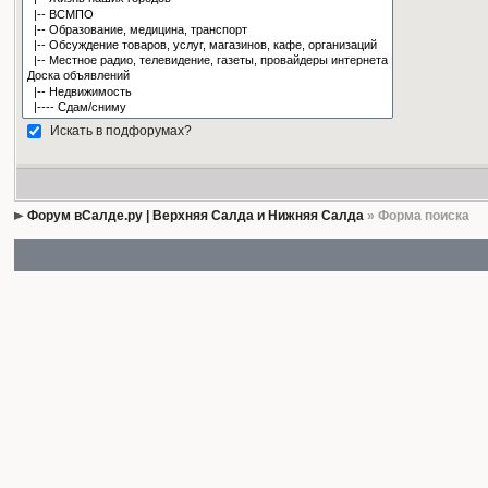
Искать в подфорумах?
Форум вСалде.ру | Верхняя Салда и Нижняя Салда
» Форма поиска