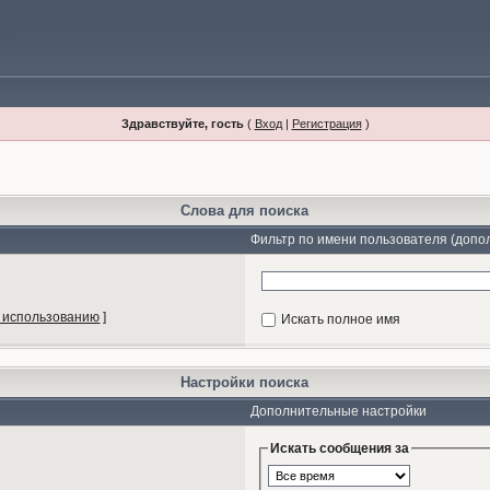
Здравствуйте, гость
(
Вход
|
Регистрация
)
Слова для поиска
Фильтр по имени пользователя (допо
 использованию
]
Искать полное имя
Настройки поиска
Дополнительные настройки
Искать сообщения за