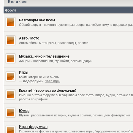
Кто о чем
Форум
Разговоры обо всем
Общий форум - приветствуются разговоры на любую тему, в пределах раз
Авто / Мото
Автомобили, мотоциклы, велосипеды, ролики
Музыка, кино и телевидение
Жанры и направления, где найти, рекомендации
Игры
Компьютерные и не очень
— подфорумы:
flash игры
Креатиff (творчество форумчан)
Именно в этом форуме выкладываем своё фото, видео, аудио, а также сти
работы по графике
Юмор
Шутим, рассказываем истории, кидаем ссылки, размещаем фотографии
Игры форумчан
Играемся на форуме в данетки, словесные игры, "продолжение историй" и