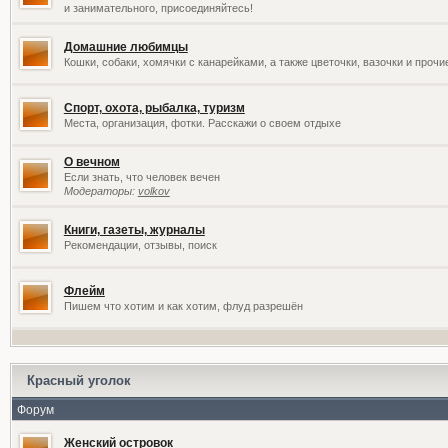
и занимательного, присоединяйтесь!
Домашние любимцы
Кошки, собаки, хомячки с канарейками, а также цветочки, вазочки и проч
Спорт, охота, рыбалка, туризм
Места, организация, фотки. Расскажи о своем отдыхе
О вечном
Если знать, что человек вечен
Модераторы:
volkov
Книги, газеты, журналы
Рекомендации, отзывы, поиск
Флейм
Пишем что хотим и как хотим, флуд разрешён
Красный уголок
Форум
Женский островок