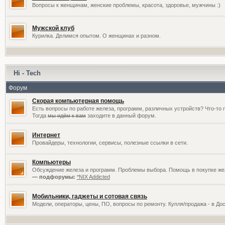
Вопросы к женщинам, женские проблемы, красота, здоровье, мужчины :)
Мужской клуб
Курилка. Делимся опытом. О женщинах и разном.
Hi - Tech
Форум
Скорая компьютерная помощь
Есть вопросы по работе железа, программ, различных устройств? Что-то 
Тогда
мы идём к вам
заходите в данный форум.
Интернет
Провайдеры, технологии, сервисы, полезные ссылки в сети.
Компьютеры
Обсуждение железа и программ. Проблемы выбора. Помощь в покупке жел
— подфорумы:
*NIX Addicted
Мобильники, гаджеты и сотовая связь
Модели, операторы, цены, ПО, вопросы по ремонту. Купля/продажа - в До