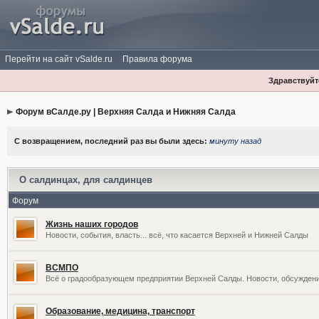
Перейти на сайт vSalde.ru
Правила форума
Здравствуйте
Форум вСалде.ру | Верхняя Салда и Нижняя Салда
С возвращением, последний раз вы были здесь:
минуту назад
О салдинцах, для салдинцев
Форум
Жизнь наших городов
Новости, события, власть... всё, что касается Верхней и Нижней Салды
ВСМПО
Всё о градообразующем предприятии Верхней Салды. Новости, обсужден
Образование, медицина, транспорт