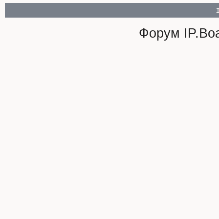
Форум
IP.Bo