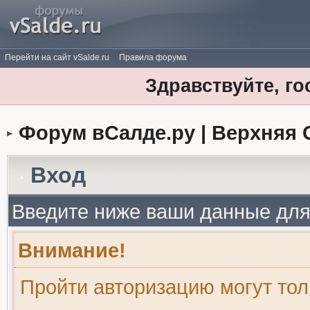
Перейти на сайт vSalde.ru
Правила форума
Здравствуйте, го
Форум вСалде.ру | Верхняя 
Вход
Введите ниже ваши данные для
Внимание!
Пройти авторизацию могут то