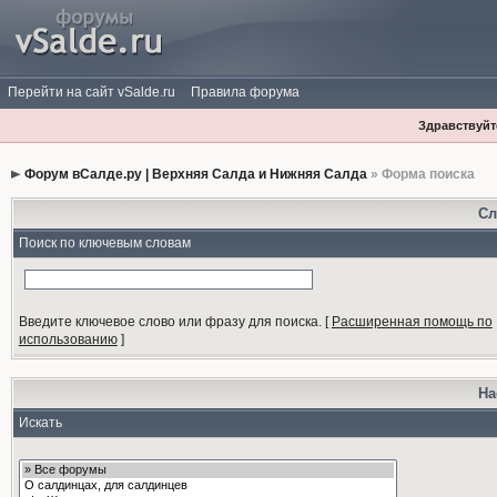
Перейти на сайт vSalde.ru
Правила форума
Здравствуйте
Форум вСалде.ру | Верхняя Салда и Нижняя Салда
» Форма поиска
Сл
Поиск по ключевым словам
Введите ключевое слово или фразу для поиска.
[
Расширенная помощь по
использованию
]
На
Искать