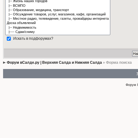
Искать в подфорумах?
Форум вСалде.ру | Верхняя Салда и Нижняя Салда
» Форма поиска
Форум