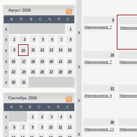
Август 2026
В
П
В
С
Ч
П
С
9
Именинников: 7
Именинни
»
1
»
»
2
3
4
5
6
7
8
9
11
12
13
14
15
»
10
16
»
16
17
18
19
20
21
22
Именинников: 7
Именинни
»
»
23
24
25
26
27
28
29
»
30
31
23
Именинников: 4
Именинни
Сентябрь 2026
»
В
П
В
С
Ч
П
С
»
1
2
3
4
5
30
»
6
7
8
9
10
11
12
Именинников: 12
Именинни
»