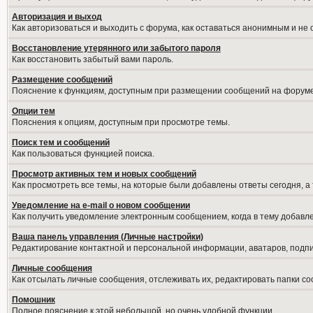
Авторизация и выход
Как авторизоваться и выходить с форума, как оставаться анонимным и не
Восстановление утерянного или забытого пароля
Как восстановить забытый вами пароль.
Размещение сообщений
Пояснение к функциям, доступным при размещении сообщений на форуме
Опции тем
Пояснения к опциям, доступным при просмотре темы.
Поиск тем и сообщений
Как пользоваться функцией поиска.
Просмотр активных тем и новых сообщений
Как просмотреть все темы, на которые были добавлены ответы сегодня, а
Уведомление на е-mail о новом сообщении
Как получить уведомление электронным сообщением, когда в тему добавле
Ваша панель управления (Личные настройки)
Редактирование контактной и персональной информации, аватаров, подпис
Личные сообщения
Как отсылать личные сообщения, отслеживать их, редактировать папки с
Помошник
Полное пояснение к этой небольшой, но очень удобной функции