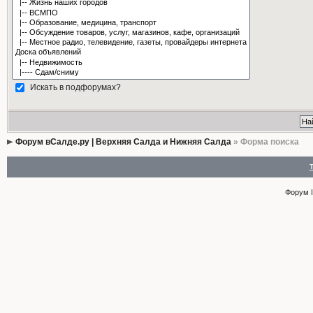
Искать в подфорумах?
Форум вСалде.ру | Верхняя Салда и Нижняя Салда
» Форма поиска
Форум