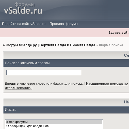
Перейти на сайт vSalde.ru
Правила форума
Здравствуйте
Форум вСалде.ру | Верхняя Салда и Нижняя Салда
» Форма поиска
Сл
Поиск по ключевым словам
Введите ключевое слово или фразу для поиска.
[
Расширенная помощь по
использованию
]
На
Искать