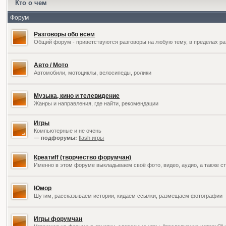
Кто о чем
Форум
Разговоры обо всем
Общий форум - приветствуются разговоры на любую тему, в пределах ра
Авто / Мото
Автомобили, мотоциклы, велосипеды, ролики
Музыка, кино и телевидение
Жанры и направления, где найти, рекомендации
Игры
Компьютерные и не очень
— подфорумы:
flash игры
Креатиff (творчество форумчан)
Именно в этом форуме выкладываем своё фото, видео, аудио, а также ст
Юмор
Шутим, рассказываем истории, кидаем ссылки, размещаем фотографии
Игры форумчан