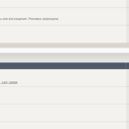
обы или восхищения. Реклама запрещена
 сад, гараж