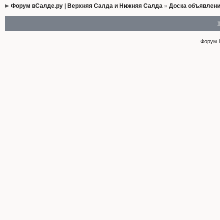
Форум вСалде.ру | Верхняя Салда и Нижняя Салда
»
Доска объявлен
Форум