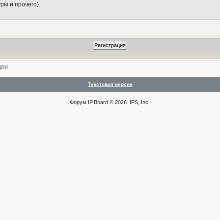
ры и прочего).
ции
Текстовая версия
Форум
IP.Board
© 2026
IPS, Inc
.