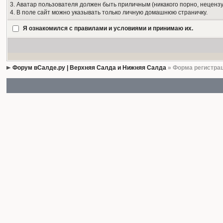
3. Аватар пользователя должен быть приличным (никакого порно, нецензу
4. В поле сайт можно указывать только личную домашнюю страничку.
Я ознакомился с правилами и условиями и принимаю их.
Форум вСалде.ру | Верхняя Салда и Нижняя Салда
» Форма регистра