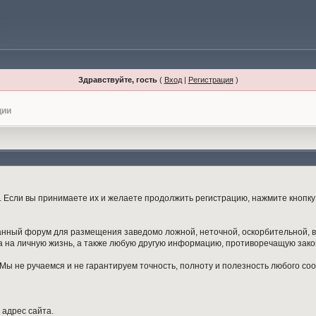
Здравствуйте, гость
(
Вход
|
Регистрация
)
ции
Если вы принимаете их и желаете продолжить регистрацию, нажмите кнопку 
данный форум для размещения заведомо ложной, неточной, оскорбительной,
 на личную жизнь, а также любую другую информацию, противоречащую зак
ы не ручаемся и не гарантируем точность, полноту и полезность любого со
 адрес сайта.