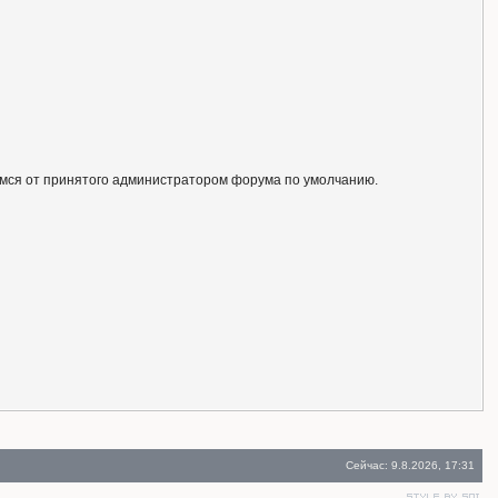
ся от принятого администратором форума по умолчанию.
Сейчас: 9.8.2026, 17:31