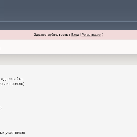
Здравствуйте, гость
(
Вход
|
Регистрация
)
а
 адрес сайта.
ры и прочего).
)
ых участников.