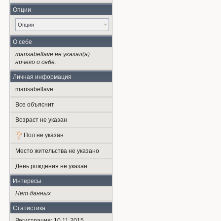
Опции
Опции
О себе
marisabellave не указал(а)
ничего о себе.
Личная информация
marisabellave
Все объяснит
Возраст не указан
Пол не указан
Место жительства не указано
День рождения не указан
Интересы
Нет данных
Статистика
Регистрация: 10.11.2015