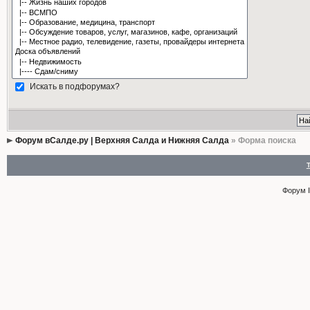
Искать в подфорумах?
Форум вСалде.ру | Верхняя Салда и Нижняя Салда
» Форма поиска
Форум