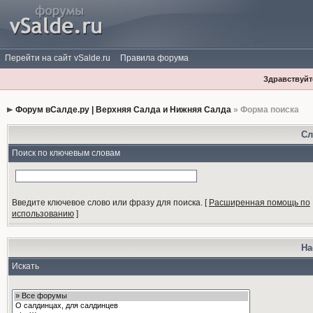
Перейти на сайт vSalde.ru
Правила форума
Здравствуйте
Форум вСалде.ру | Верхняя Салда и Нижняя Салда
» Форма поиска
Сл
Поиск по ключевым словам
Введите ключевое слово или фразу для поиска.
[
Расширенная помощь по
использованию
]
На
Искать