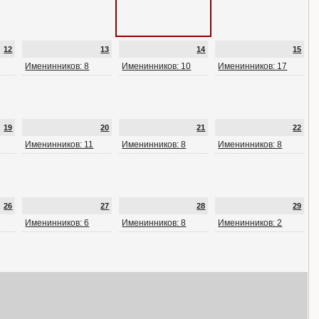
12
13
14
15
Именинников: 8
Именинников: 10
Именинников: 17
19
20
21
22
Именинников: 11
Именинников: 8
Именинников: 8
26
27
28
29
Именинников: 6
Именинников: 8
Именинников: 2