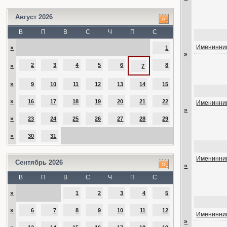
Август 2026
В
П
В
С
Ч
П
С
Именинник
»
1
»
2
3
4
5
6
8
»
7
»
9
10
11
12
13
14
15
»
16
17
18
19
20
21
22
Именинник
»
»
23
24
25
26
27
28
29
»
30
31
Именинник
Сентябрь 2026
»
В
П
В
С
Ч
П
С
»
1
2
3
4
5
»
6
7
8
9
10
11
12
Именинник
»