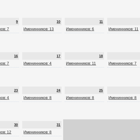
9
10
11
ов: 7
Именинников: 13
Именинников: 6
Именинников: 11
16
17
18
ов: 7
Именинников: 4
Именинников: 11
Именинников: 7
23
24
25
ов: 4
Именинников: 8
Именинников: 8
Именинников: 8
30
31
ов: 12
Именинников: 8