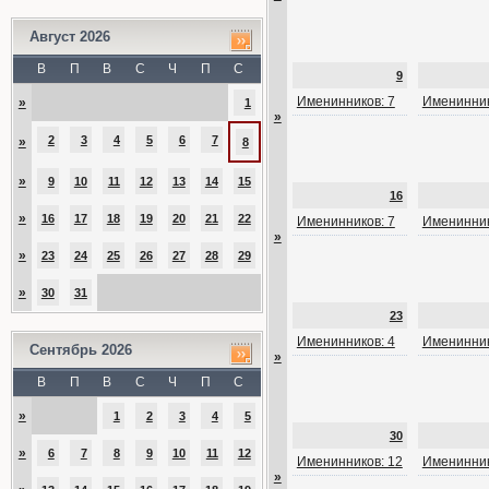
Август 2026
В
П
В
С
Ч
П
С
9
Именинников: 7
Именинник
»
1
»
2
3
4
5
6
7
»
8
»
9
10
11
12
13
14
15
16
»
16
17
18
19
20
21
22
Именинников: 7
Именинник
»
»
23
24
25
26
27
28
29
»
30
31
23
Именинников: 4
Именинник
Сентябрь 2026
»
В
П
В
С
Ч
П
С
»
1
2
3
4
5
30
»
6
7
8
9
10
11
12
Именинников: 12
Именинник
»