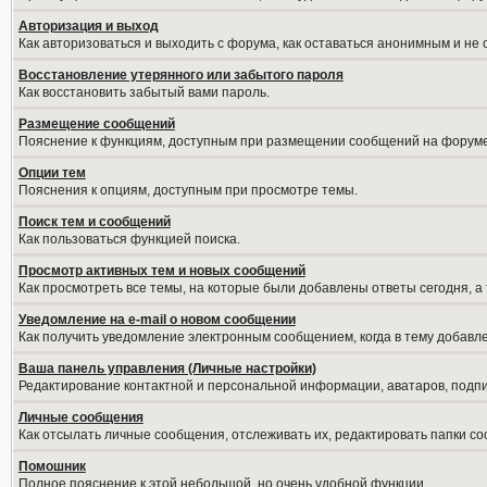
Авторизация и выход
Как авторизоваться и выходить с форума, как оставаться анонимным и не
Восстановление утерянного или забытого пароля
Как восстановить забытый вами пароль.
Размещение сообщений
Пояснение к функциям, доступным при размещении сообщений на форуме
Опции тем
Пояснения к опциям, доступным при просмотре темы.
Поиск тем и сообщений
Как пользоваться функцией поиска.
Просмотр активных тем и новых сообщений
Как просмотреть все темы, на которые были добавлены ответы сегодня, а
Уведомление на е-mail о новом сообщении
Как получить уведомление электронным сообщением, когда в тему добавле
Ваша панель управления (Личные настройки)
Редактирование контактной и персональной информации, аватаров, подпис
Личные сообщения
Как отсылать личные сообщения, отслеживать их, редактировать папки с
Помошник
Полное пояснение к этой небольшой, но очень удобной функции