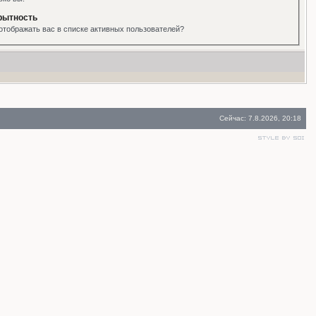
рытность
отображать вас в списке активных пользователей?
Сейчас: 7.8.2026, 20:18