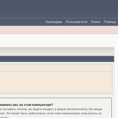
Календарь
Пользователи
Поиск
Помощь
помнить вас на этом компьютере?
и поставить галочку, вы будете входить в форум автоматически, без ввода
оля. Это может быть небезопасно, если этим компьютером пользуетесь не
ько вы.