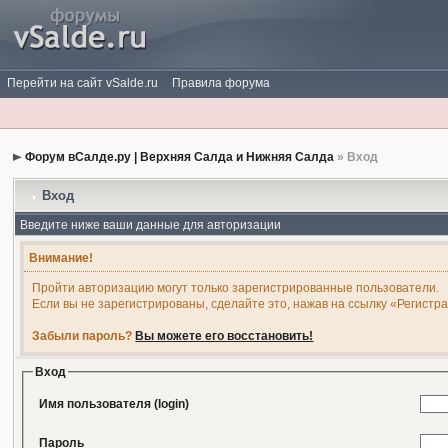
Перейти на сайт vSalde.ru
Правила форума
Форум вСалде.ру | Верхняя Салда и Нижняя Салда
» Вход
Вход
Введите ниже ваши данные для авторизации
Внимание!
Пройти авторизацию могут только зарегистрированные пользователи.
Если вы не зарегистрированы, сделайте это, нажав на ссылку «Регистр
Забыли пароль?
Вы можете его восстановить!
Вход
Имя пользователя (login)
Пароль