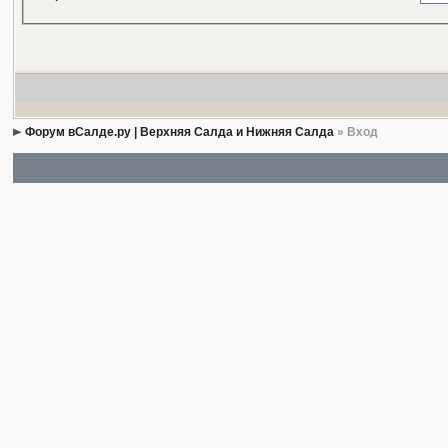
Форум вСалде.ру | Верхняя Салда и Нижняя Салда
» Вход