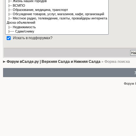
Искать в подфорумах?
Форум вСалде.ру | Верхняя Салда и Нижняя Салда
» Форма поиска
Форум