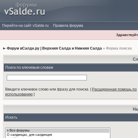
Перейти на сайт vSalde.ru
Правила форума
Здравствуйте
Форум вСалде.ру | Верхняя Салда и Нижняя Салда
» Форма поиска
Сл
Поиск по ключевым словам
Введите ключевое слово или фразу для поиска.
[
Расширенная помощь по
использованию
]
На
Искать