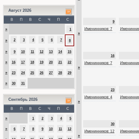
Август 2026
В
П
В
С
Ч
П
С
9
Именинников: 7
Именинник
»
1
»
2
3
4
5
6
7
»
8
»
9
10
11
12
13
14
15
16
»
16
17
18
19
20
21
22
Именинников: 7
Именинник
»
»
23
24
25
26
27
28
29
»
30
31
23
Именинников: 4
Именинник
Сентябрь 2026
»
В
П
В
С
Ч
П
С
»
1
2
3
4
5
30
»
6
7
8
9
10
11
12
Именинников: 12
Именинник
»