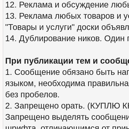
12. Реклама и обсуждение люб
13. Реклама любых товаров и у
"Товары и услуги" доски объяв
14. Дублирование ников. Один 
При публикации тем и сообщ
1. Сообщение обязано быть на
языком, необходима правильна
без пробелов.
2. Запрещено орать. (КУПЛЮ
Запрещено выделять сообщени
шрифта, отличающимся от при