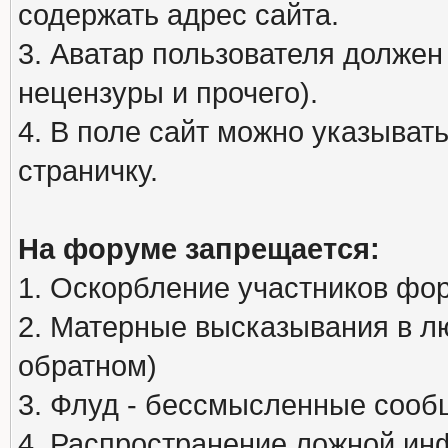
содержать адрес сайта.
3. Аватар пользователя должен
нецензуры и прочего).
4. В поле сайт можно указыва
страничку.
На форуме запрещается:
1. Оскорбление участников фо
2. Матерные высказывания в л
обратном)
3. Флуд - бессмысленные сообщ
4. Распространение ложной ин