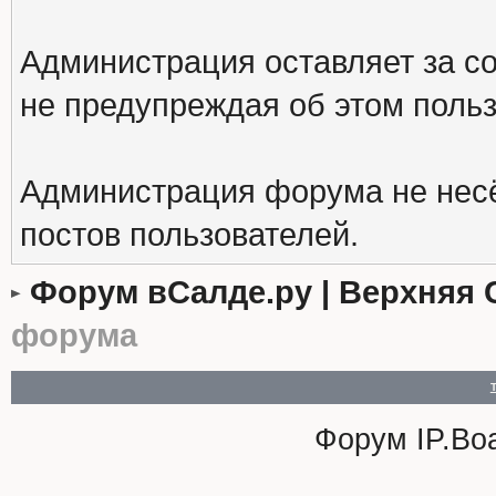
Администрация оставляет за с
не предупреждая об этом поль
Администрация форума не несё
постов пользователей.
Форум вСалде.ру | Верхняя 
форума
Форум
IP.Bo