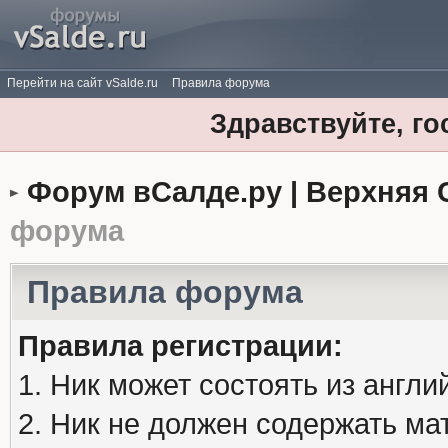
Перейти на сайт vSalde.ru
Правила форума
Здравствуйте, го
Форум вСалде.ру | Верхняя 
форума
Правила форума
Правила регистрации:
1. Ник может состоять из англи
2. Ник не должен содержать м