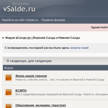
Перейти на сайт vSalde.ru
Правила форума
Здравствуйте
Форум вСалде.ру | Верхняя Салда и Нижняя Салда
С возвращением, последний раз вы были здесь:
минуту назад
О салдинцах, для салдинцев
Форум
Жизнь наших городов
Новости, события, власть... всё, что касается Верхней и Нижней Салды
ВСМПО
Всё о градообразующем предприятии Верхней Салды. Новости, обсужден
Образование, медицина, транспорт