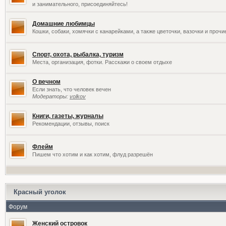
и занимательного, присоединяйтесь!
Домашние любимцы
Кошки, собаки, хомячки с канарейками, а также цветочки, вазочки и проч
Спорт, охота, рыбалка, туризм
Места, организация, фотки. Расскажи о своем отдыхе
О вечном
Если знать, что человек вечен
Модераторы:
volkov
Книги, газеты, журналы
Рекомендации, отзывы, поиск
Флейм
Пишем что хотим и как хотим, флуд разрешён
Красный уголок
Форум
Женский островок