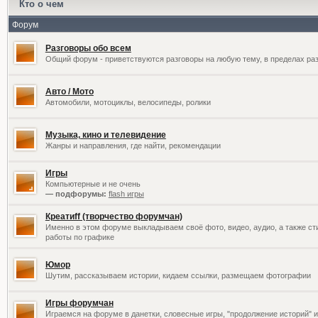
Кто о чем
Форум
Разговоры обо всем
Общий форум - приветствуются разговоры на любую тему, в пределах раз
Авто / Мото
Автомобили, мотоциклы, велосипеды, ролики
Музыка, кино и телевидение
Жанры и направления, где найти, рекомендации
Игры
Компьютерные и не очень
— подфорумы:
flash игры
Креатиff (творчество форумчан)
Именно в этом форуме выкладываем своё фото, видео, аудио, а также сти
работы по графике
Юмор
Шутим, рассказываем истории, кидаем ссылки, размещаем фотографии
Игры форумчан
Играемся на форуме в данетки, словесные игры, "продолжение историй" и