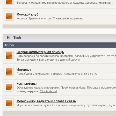
Вопросы к женщинам, женские проблемы, красота, здоровье, мужчины :)
Мужской клуб
Курилка. Делимся опытом. О женщинах и разном.
Hi - Tech
Форум
Скорая компьютерная помощь
Есть вопросы по работе железа, программ, различных устройств? Что-то 
Тогда
мы идём к вам
заходите в данный форум.
Интернет
Провайдеры, технологии, сервисы, полезные ссылки в сети.
Компьютеры
Обсуждение железа и программ. Проблемы выбора. Помощь в покупке жел
— подфорумы:
*NIX Addicted
Мобильники, гаджеты и сотовая связь
Модели, операторы, цены, ПО, вопросы по ремонту. Купля/продажа - в До